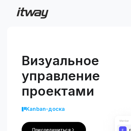
Визуальное
управление
проектами
Kanban-доска
Присоединиться